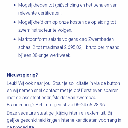
Mogelijkheden tot (bij)scholing en het behalen van
relevante certificaten.
Mogelijkheid om op onze kosten de opleiding tot
zweminstructeur te volgen.
Marktconform salaris volgens cao Zwembaden
schaal 2 tot maximaal 2.695,82,= bruto per maand
bij een 38-urige werkweek.
Nieuwsgierig?
Leuk! Wij ook naar jou. Stuur je sollicitatie in via de button
en wij nemen snel contact met je op! Eerst even sparren
met de assistent bedrijfsleider van zwembad
Brandenburg? Bel Imre gerust via 06-24 66 28 96.
Deze vacature staat gelijktijdig intern en extern uit. Bij
gelijke geschiktheid krijgen interne kandidaten voorrang in
de procedure.