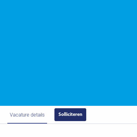
Vacature details
Solliciteren