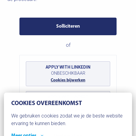
Solliciteren
of
APPLY WITH LINKEDIN
ONBESCHIKBAAR
Cookies bijwerken
APPLY WITH INDEED
ONBESCHIKBAAR
COOKIES OVEREENKOMST
Cookies bijwerken
We gebruiken cookies zodat we je de beste website 
ervaring te kunnen bieden.
Meer opties
Deel vacature