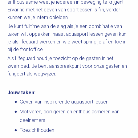
enthousiasme weet je iedereen in beweging te krijgen!
Ervaring met het geven van sportlessen is fijn, verder
kunnen we je intern opleiden.
Je kunt fulltime aan de slag als je een combinatie van
taken wilt oppakken, naast aquasport lessen geven kun
je als lifeguard werken en wie weet spring je af en toe in
bij de frontoffice.
Als Lifeguard houd je toezicht op de gasten in het
zwembad. Je bent aanspreekpunt voor onze gasten en
fungeert als wegwijzer.
Jouw taken:
Geven van inspirerende aquasport lessen
Motiveren, corrigeren en enthousiasmeren van
deelnemers
Toezichthouden